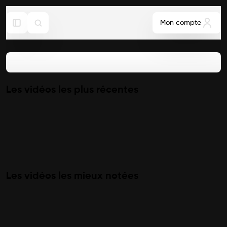
Mon compte
Les vidéos les plus récentes
Les vidéos les mieux notées