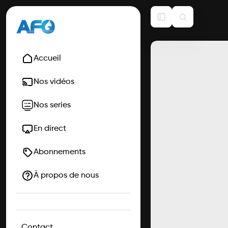
Accueil
Nos vidéos
Nos series
En direct
Abonnements
À propos de nous
Contact